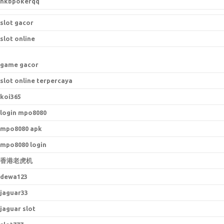
hkbpokerqq
slot gacor
slot online
game gacor
slot online terpercaya
koi365
login mpo8080
mpo8080 apk
mpo8080 login
香港老虎机
dewa123
jaguar33
jaguar slot