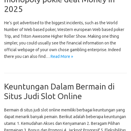
2025
He’s got advertised to the biggest incidents, such as the World
Number of Web based poker, Western european Web based poker
Trip, and Triton Awesome Higher Roller Show. Making one thing
simpler, you could usually see the financial information on the
official webpage of your own chose gambling enterprise. Indeed
there you can also find…
Read More »
Keuntungan Dalam Bermain di
Situs Judi Slot Online
Bermain di situs judi slot online memiliki berbagai keuntungan yang
dapat menarik banyak pemain. Berikut adalah beberapa keuntungan
utama: 1. Kemudahan Akses dan Kenyamanan 2. Beragam Pilihan
Permainan 3. Bonus dan Promosi 4. Jackpot Progresif 5. Fleksibilitas