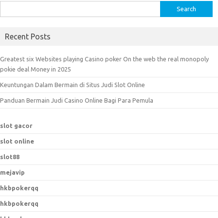
S
e
a
Recent Posts
r
c
Greatest six Websites playing Casino poker On the web the real monopoly
h
pokie deal Money in 2025
f
Keuntungan Dalam Bermain di Situs Judi Slot Online
o
r
Panduan Bermain Judi Casino Online Bagi Para Pemula
:
slot gacor
slot online
slot88
mejavip
hkbpokerqq
hkbpokerqq