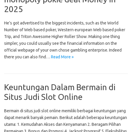
2025
He’s got advertised to the biggest incidents, such as the World
Number of Web based poker, Western european Web based poker
Trip, and Triton Awesome Higher Roller Show. Making one thing
simpler, you could usually see the financial information on the
official webpage of your own chose gambling enterprise. Indeed
there you can also find…
Read More »
Keuntungan Dalam Bermain di
Situs Judi Slot Online
Bermain di situs judi slot online memiliki berbagai keuntungan yang
dapat menarik banyak pemain. Berikut adalah beberapa keuntungan
utama: 1. Kemudahan Akses dan Kenyamanan 2. Beragam Pilihan
Permainan 3. Bonus dan Promosi 4. Jackpot Progresif 5. Fleksibilitas