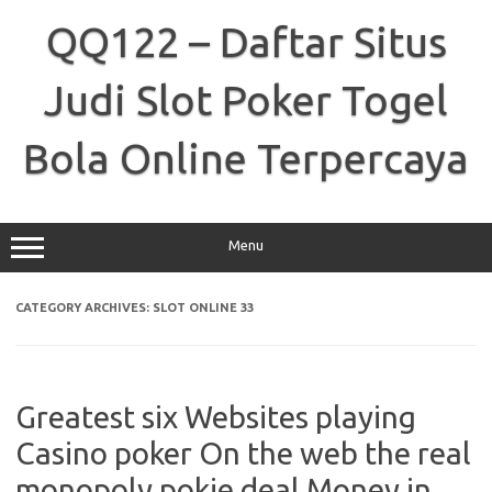
Skip
to
QQ122 – Daftar Situs
content
Judi Slot Poker Togel
Bola Online Terpercaya
Menu
CATEGORY ARCHIVES:
SLOT ONLINE 33
Greatest six Websites playing
Casino poker On the web the real
monopoly pokie deal Money in