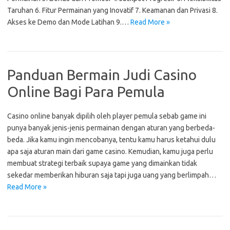
Taruhan 6. Fitur Permainan yang Inovatif 7. Keamanan dan Privasi 8.
Akses ke Demo dan Mode Latihan 9.…
Read More »
Panduan Bermain Judi Casino
Online Bagi Para Pemula
Casino online banyak dipilih oleh player pemula sebab game ini
punya banyak jenis-jenis permainan dengan aturan yang berbeda-
beda. Jika kamu ingin mencobanya, tentu kamu harus ketahui dulu
apa saja aturan main dari game casino. Kemudian, kamu juga perlu
membuat strategi terbaik supaya game yang dimainkan tidak
sekedar memberikan hiburan saja tapi juga uang yang berlimpah…
Read More »