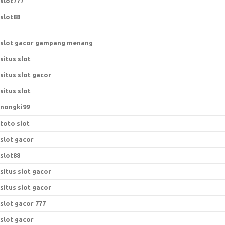
slot777
slot88
slot gacor gampang menang
situs slot
situs slot gacor
situs slot
nongki99
toto slot
slot gacor
slot88
situs slot gacor
situs slot gacor
slot gacor 777
slot gacor