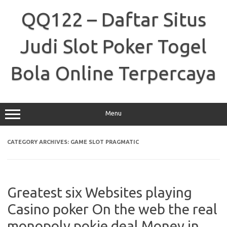
Skip
to
QQ122 – Daftar Situs
content
Judi Slot Poker Togel
Bola Online Terpercaya
Menu
CATEGORY ARCHIVES:
GAME SLOT PRAGMATIC
Greatest six Websites playing
Casino poker On the web the real
monopoly pokie deal Money in