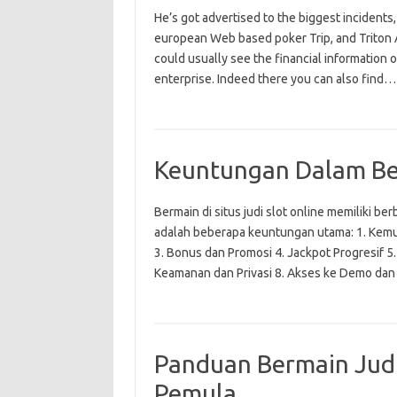
He’s got advertised to the biggest inciden
european Web based poker Trip, and Triton 
could usually see the financial information
enterprise. Indeed there you can also find
Keuntungan Dalam Berm
Bermain di situs judi slot online memiliki 
adalah beberapa keuntungan utama: 1. Kem
3. Bonus dan Promosi 4. Jackpot Progresif 5. 
Keamanan dan Privasi 8. Akses ke Demo da
Panduan Bermain Judi
Pemula