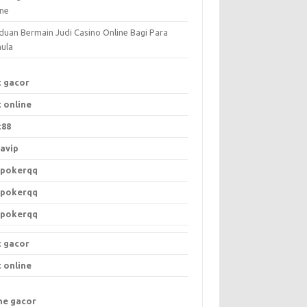
ine
duan Bermain Judi Casino Online Bagi Para
ula
t gacor
t online
t88
avip
bpokerqq
bpokerqq
bpokerqq
t gacor
t online
e gacor