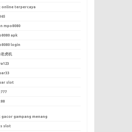
t online terpercaya
365
in mpo8080
8080 apk
8080 login
港老虎机
a123
uar33
uar slot
t777
t88
t gacor gampang menang
us slot