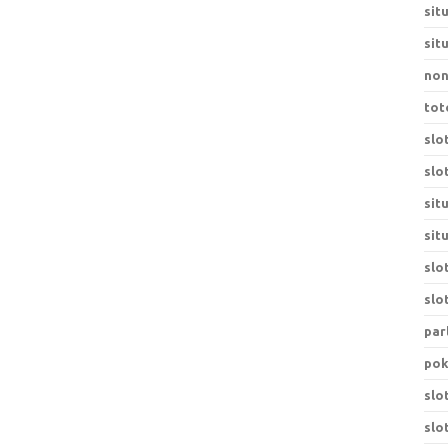
sit
sit
non
tot
slo
slo
sit
sit
slo
slo
par
pok
slo
slo