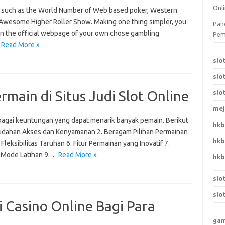
Onl
ts, such as the World Number of Web based poker, Western
Awesome Higher Roller Show. Making one thing simpler, you
Pan
 on the official webpage of your own chose gambling
Pem
…
Read More »
slo
slo
ain di Situs Judi Slot Online
slo
mej
berbagai keuntungan yang dapat menarik banyak pemain. Berikut
hk
udahan Akses dan Kenyamanan 2. Beragam Pilihan Permainan
hk
Fleksibilitas Taruhan 6. Fitur Permainan yang Inovatif 7.
n Mode Latihan 9.…
Read More »
hk
slo
slo
 Casino Online Bagi Para
gam