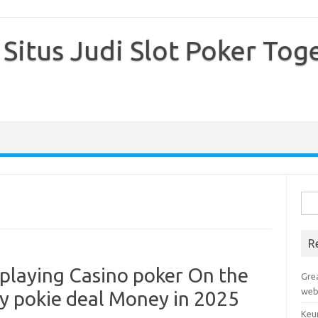
Situs Judi Slot Poker Tog
Sea
for:
R
 playing Casino poker On the
Gre
web
y pokie deal Money in 2025
Keu