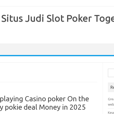
Situs Judi Slot Poker Tog
Sea
for:
R
 playing Casino poker On the
Gre
web
y pokie deal Money in 2025
Keu