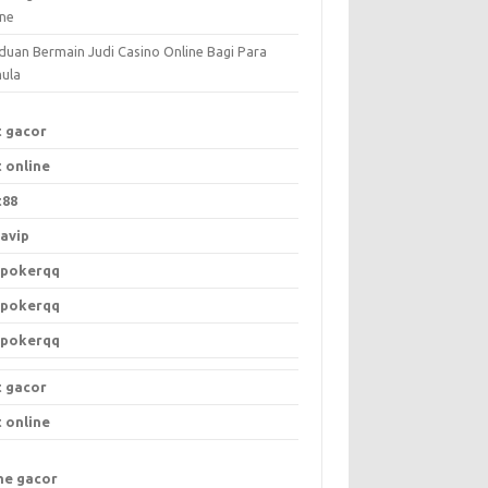
ine
duan Bermain Judi Casino Online Bagi Para
ula
t gacor
t online
t88
avip
bpokerqq
bpokerqq
bpokerqq
t gacor
t online
e gacor