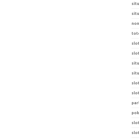
sit
sit
non
tot
slo
slo
sit
sit
slo
slo
par
pok
slo
slo