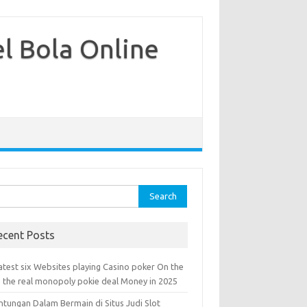
el Bola Online
rch
ecent Posts
atest six Websites playing Casino poker On the
 the real monopoly pokie deal Money in 2025
ntungan Dalam Bermain di Situs Judi Slot