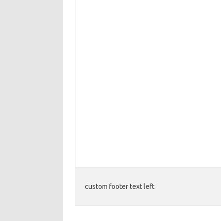
custom footer text left