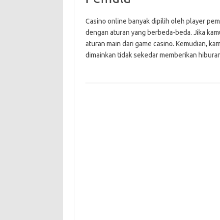
Casino online banyak dipilih oleh player pe
dengan aturan yang berbeda-beda. Jika kamu
aturan main dari game casino. Kemudian, ka
dimainkan tidak sekedar memberikan hiburan