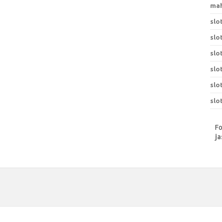
ma
slo
slo
slo
slo
slo
slo
Fo
ja