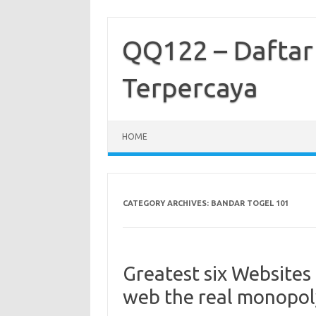
Skip
to
content
QQ122 – Daftar 
Terpercaya
HOME
CATEGORY ARCHIVES:
BANDAR TOGEL 101
Greatest six Websites
web the real monopol