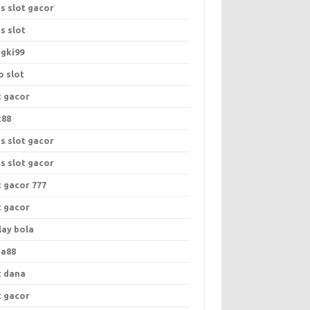
us slot gacor
us slot
gki99
o slot
t gacor
t88
us slot gacor
us slot gacor
t gacor 777
t gacor
lay bola
a88
t dana
t gacor