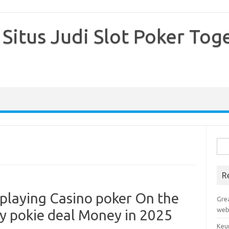
Situs Judi Slot Poker Tog
Sea
for:
R
 playing Casino poker On the
Gre
web
y pokie deal Money in 2025
Keu