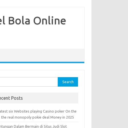
el Bola Online
rch
ecent Posts
atest six Websites playing Casino poker On the
 the real monopoly pokie deal Money in 2025
ntungan Dalam Bermain di Situs Judi Slot