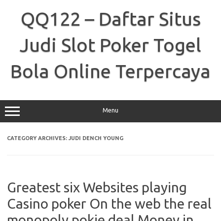
Skip
to
QQ122 – Daftar Situs
content
Judi Slot Poker Togel
Bola Online Terpercaya
Menu
CATEGORY ARCHIVES:
JUDI DENCH YOUNG
Greatest six Websites playing
Casino poker On the web the real
monopoly pokie deal Money in