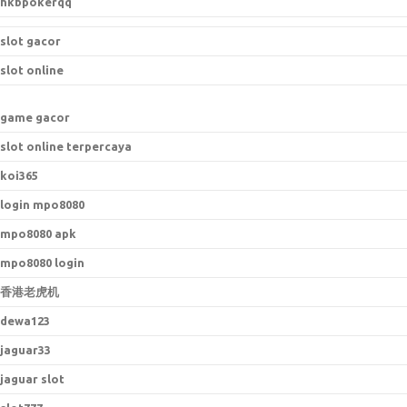
hkbpokerqq
slot gacor
slot online
game gacor
slot online terpercaya
koi365
login mpo8080
mpo8080 apk
mpo8080 login
香港老虎机
dewa123
jaguar33
jaguar slot