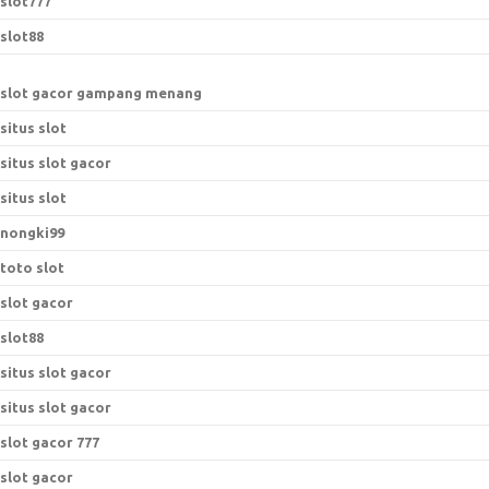
slot777
slot88
slot gacor gampang menang
situs slot
situs slot gacor
situs slot
nongki99
toto slot
slot gacor
slot88
situs slot gacor
situs slot gacor
slot gacor 777
slot gacor