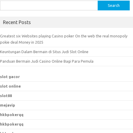
S
e
a
Recent Posts
r
c
Greatest six Websites playing Casino poker On the web the real monopoly
h
pokie deal Money in 2025
f
Keuntungan Dalam Bermain di Situs Judi Slot Online
o
r
Panduan Bermain Judi Casino Online Bagi Para Pemula
:
slot gacor
slot online
slot88
mejavip
hkbpokerqq
hkbpokerqq