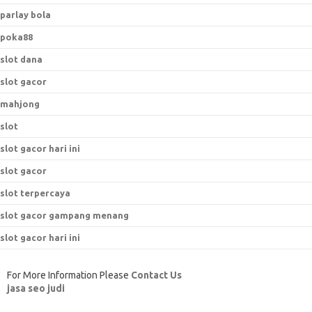
parlay bola
poka88
slot dana
slot gacor
mahjong
slot
slot gacor hari ini
slot gacor
slot terpercaya
slot gacor gampang menang
slot gacor hari ini
For More Information Please
Contact Us
jasa seo judi