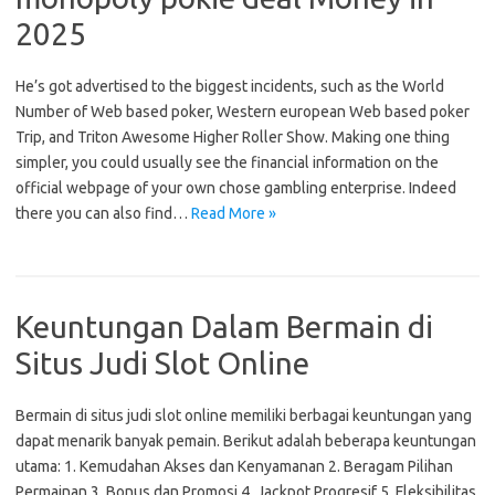
2025
He’s got advertised to the biggest incidents, such as the World
Number of Web based poker, Western european Web based poker
Trip, and Triton Awesome Higher Roller Show. Making one thing
simpler, you could usually see the financial information on the
official webpage of your own chose gambling enterprise. Indeed
there you can also find…
Read More »
Keuntungan Dalam Bermain di
Situs Judi Slot Online
Bermain di situs judi slot online memiliki berbagai keuntungan yang
dapat menarik banyak pemain. Berikut adalah beberapa keuntungan
utama: 1. Kemudahan Akses dan Kenyamanan 2. Beragam Pilihan
Permainan 3. Bonus dan Promosi 4. Jackpot Progresif 5. Fleksibilitas