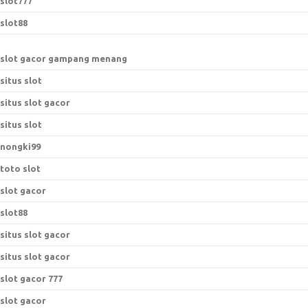
slot777
slot88
slot gacor gampang menang
situs slot
situs slot gacor
situs slot
nongki99
toto slot
slot gacor
slot88
situs slot gacor
situs slot gacor
slot gacor 777
slot gacor