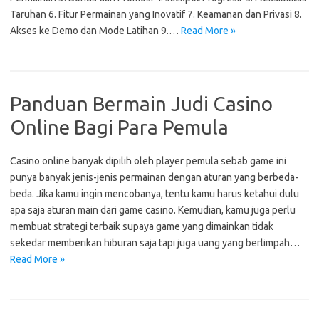
Taruhan 6. Fitur Permainan yang Inovatif 7. Keamanan dan Privasi 8.
Akses ke Demo dan Mode Latihan 9.…
Read More »
Panduan Bermain Judi Casino
Online Bagi Para Pemula
Casino online banyak dipilih oleh player pemula sebab game ini
punya banyak jenis-jenis permainan dengan aturan yang berbeda-
beda. Jika kamu ingin mencobanya, tentu kamu harus ketahui dulu
apa saja aturan main dari game casino. Kemudian, kamu juga perlu
membuat strategi terbaik supaya game yang dimainkan tidak
sekedar memberikan hiburan saja tapi juga uang yang berlimpah…
Read More »