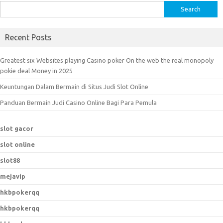
S
e
a
Recent Posts
r
c
Greatest six Websites playing Casino poker On the web the real monopoly
h
pokie deal Money in 2025
f
Keuntungan Dalam Bermain di Situs Judi Slot Online
o
r
Panduan Bermain Judi Casino Online Bagi Para Pemula
:
slot gacor
slot online
slot88
mejavip
hkbpokerqq
hkbpokerqq