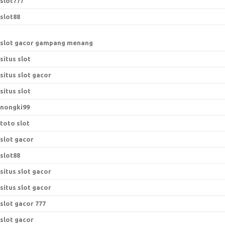
slot777
slot88
slot gacor gampang menang
situs slot
situs slot gacor
situs slot
nongki99
toto slot
slot gacor
slot88
situs slot gacor
situs slot gacor
slot gacor 777
slot gacor