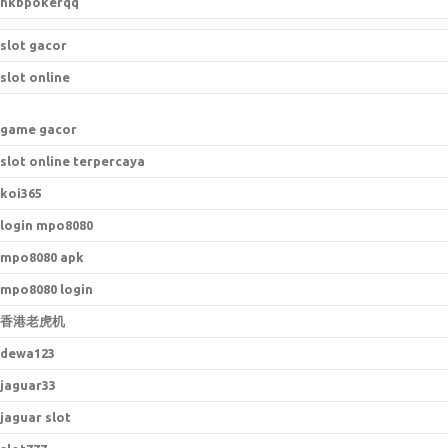
hkbpokerqq
slot gacor
slot online
game gacor
slot online terpercaya
koi365
login mpo8080
mpo8080 apk
mpo8080 login
香港老虎机
dewa123
jaguar33
jaguar slot