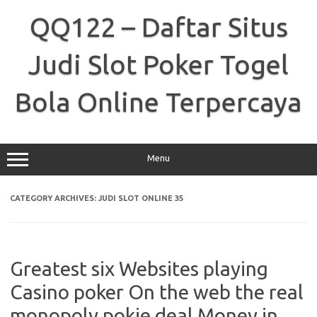
Skip
to
QQ122 – Daftar Situs
content
Judi Slot Poker Togel
Bola Online Terpercaya
Menu
CATEGORY ARCHIVES:
JUDI SLOT ONLINE 35
Greatest six Websites playing
Casino poker On the web the real
monopoly pokie deal Money in