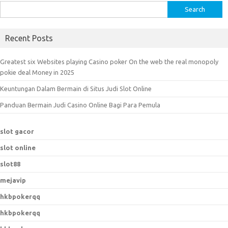
S
e
a
Recent Posts
r
c
Greatest six Websites playing Casino poker On the web the real monopoly
h
pokie deal Money in 2025
f
Keuntungan Dalam Bermain di Situs Judi Slot Online
o
r
Panduan Bermain Judi Casino Online Bagi Para Pemula
:
slot gacor
slot online
slot88
mejavip
hkbpokerqq
hkbpokerqq