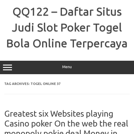
Skip
to
QQ122 – Daftar Situs
content
Judi Slot Poker Togel
Bola Online Terpercaya
Menu
TAG ARCHIVES:
TOGEL ONLINE 37
Greatest six Websites playing
Casino poker On the web the real
monopoly pokie deal Money in