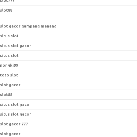
slot777
slot88
slot gacor gampang menang
situs slot
situs slot gacor
situs slot
nongki99
toto slot
slot gacor
slot88
situs slot gacor
situs slot gacor
slot gacor 777
slot gacor