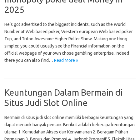
2025
He’s got advertised to the biggest incidents, such as the World
Number of Web based poker, Western european Web based poker
Trip, and Triton Awesome Higher Roller Show. Making one thing
simpler, you could usually see the financial information on the
official webpage of your own chose gambling enterprise. Indeed
there you can also find…
Read More »
Keuntungan Dalam Bermain di
Situs Judi Slot Online
Bermain di situs judi slot online memiliki berbagai keuntungan yang
dapat menarik banyak pemain. Berikut adalah beberapa keuntungan
utama: 1. Kemudahan Akses dan Kenyamanan 2. Beragam Pilihan
Permainan 3. Bonus dan Promosi 4. Jackpot Progresif 5. Fleksibilitas