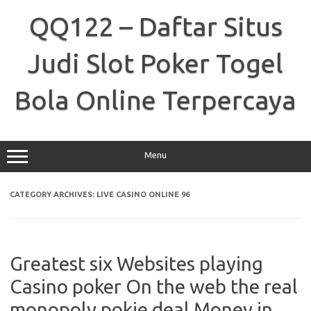
Skip
to
QQ122 – Daftar Situs
content
Judi Slot Poker Togel
Bola Online Terpercaya
Menu
CATEGORY ARCHIVES:
LIVE CASINO ONLINE 96
Greatest six Websites playing
Casino poker On the web the real
monopoly pokie deal Money in