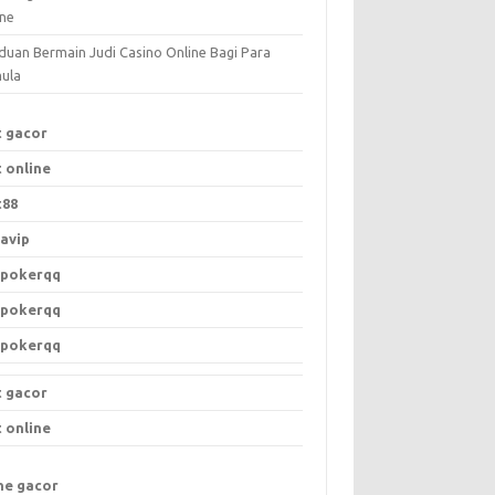
ine
duan Bermain Judi Casino Online Bagi Para
ula
t gacor
t online
t88
avip
bpokerqq
bpokerqq
bpokerqq
t gacor
t online
e gacor