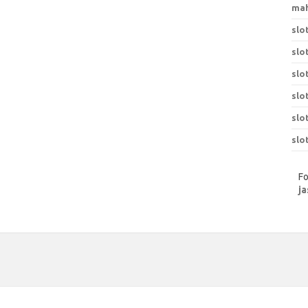
ma
slo
slo
slo
slo
slo
slo
Fo
ja