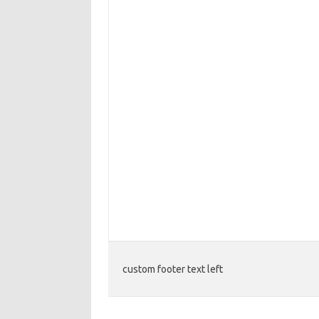
custom footer text left