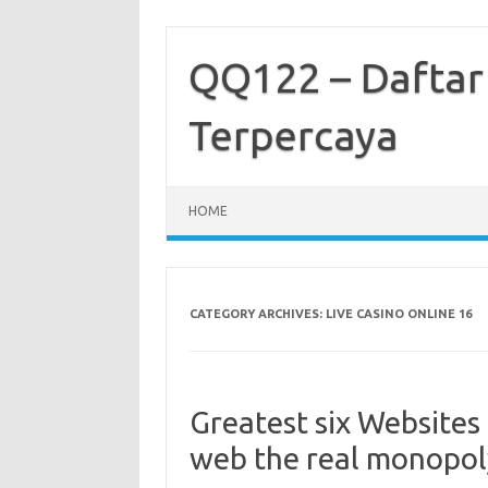
Skip
to
content
QQ122 – Daftar 
Terpercaya
HOME
CATEGORY ARCHIVES:
LIVE CASINO ONLINE 16
Greatest six Websites
web the real monopol