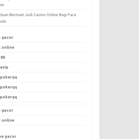
ine
duan Bermain Judi Casino Online Bagi Para
ula
t gacor
t online
t88
avip
bpokerqq
bpokerqq
bpokerqq
t gacor
t online
e gacor