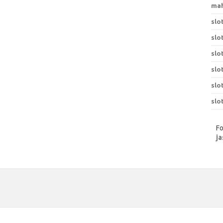
ma
slo
slo
slo
slo
slo
slo
Fo
ja