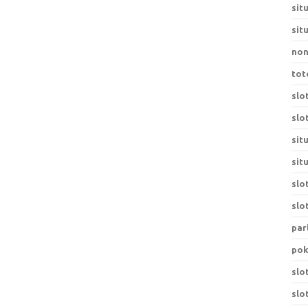
sit
sit
non
tot
slo
slo
sit
sit
slo
slo
par
pok
slo
slo