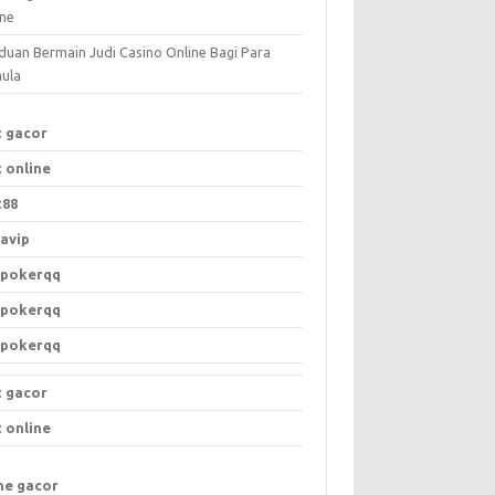
ine
duan Bermain Judi Casino Online Bagi Para
ula
t gacor
t online
t88
avip
bpokerqq
bpokerqq
bpokerqq
t gacor
t online
e gacor