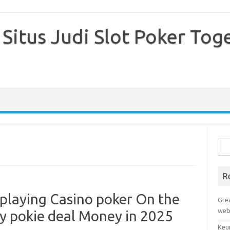
Situs Judi Slot Poker Tog
Sea
for:
R
 playing Casino poker On the
Gre
web
y pokie deal Money in 2025
Keu