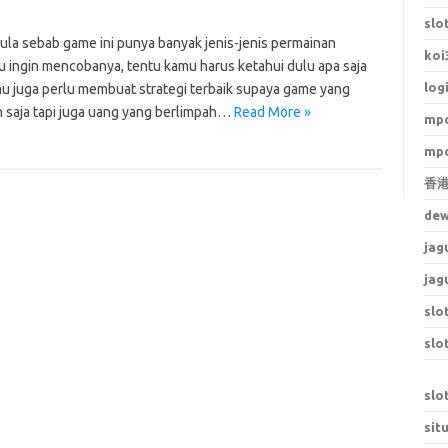
slo
mula sebab game ini punya banyak jenis-jenis permainan
koi
 ingin mencobanya, tentu kamu harus ketahui dulu apa saja
log
mu juga perlu membuat strategi terbaik supaya game yang
 saja tapi juga uang yang berlimpah…
Read More »
mpo
mpo
香
dew
jag
jag
slo
slo
slo
sit