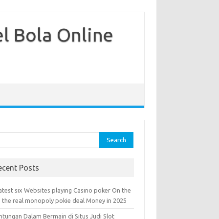
el Bola Online
rch
ecent Posts
atest six Websites playing Casino poker On the
 the real monopoly pokie deal Money in 2025
ntungan Dalam Bermain di Situs Judi Slot