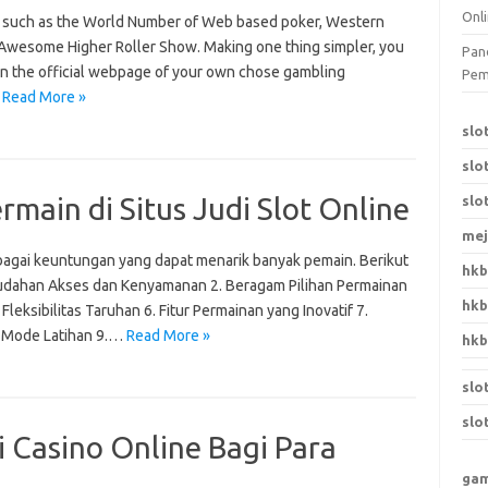
Onl
ts, such as the World Number of Web based poker, Western
Awesome Higher Roller Show. Making one thing simpler, you
Pan
 on the official webpage of your own chose gambling
Pem
…
Read More »
slo
slo
ain di Situs Judi Slot Online
slo
mej
berbagai keuntungan yang dapat menarik banyak pemain. Berikut
hk
udahan Akses dan Kenyamanan 2. Beragam Pilihan Permainan
hk
Fleksibilitas Taruhan 6. Fitur Permainan yang Inovatif 7.
n Mode Latihan 9.…
Read More »
hk
slo
slo
 Casino Online Bagi Para
gam