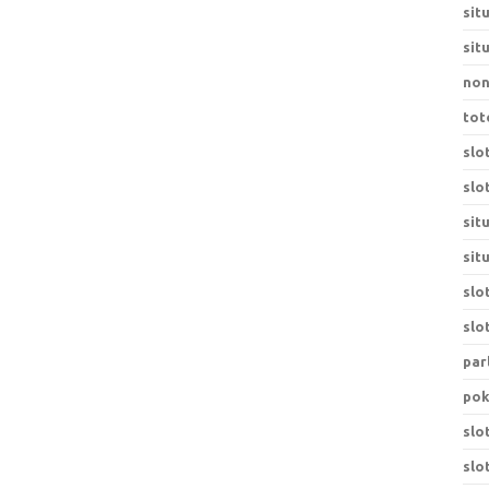
sit
sit
non
tot
slo
slo
sit
sit
slo
slo
par
pok
slo
slo