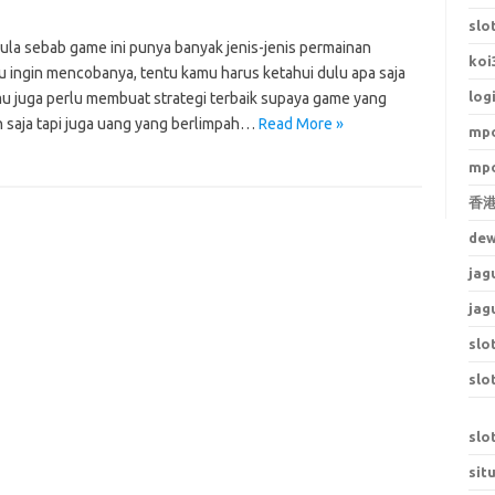
slo
mula sebab game ini punya banyak jenis-jenis permainan
koi
 ingin mencobanya, tentu kamu harus ketahui dulu apa saja
log
mu juga perlu membuat strategi terbaik supaya game yang
 saja tapi juga uang yang berlimpah…
Read More »
mpo
mpo
香
dew
jag
jag
slo
slo
slo
sit