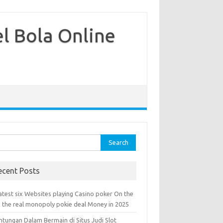
el Bola Online
rch
ecent Posts
atest six Websites playing Casino poker On the
 the real monopoly pokie deal Money in 2025
ntungan Dalam Bermain di Situs Judi Slot