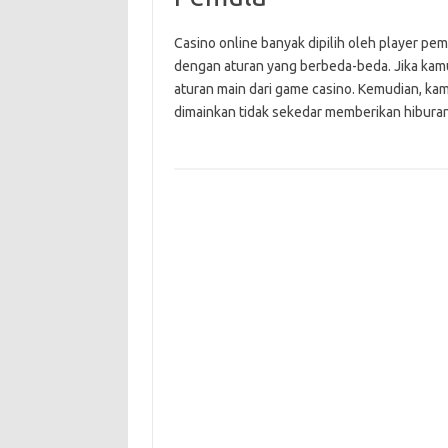
Casino online banyak dipilih oleh player pe
dengan aturan yang berbeda-beda. Jika kamu
aturan main dari game casino. Kemudian, ka
dimainkan tidak sekedar memberikan hiburan