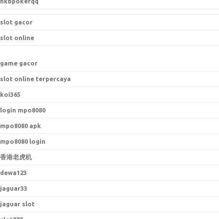
hkbpokerqq
slot gacor
slot online
game gacor
slot online terpercaya
koi365
login mpo8080
mpo8080 apk
mpo8080 login
香港老虎机
dewa123
jaguar33
jaguar slot