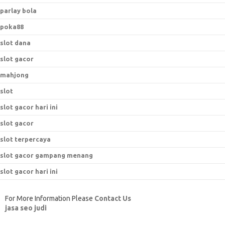
parlay bola
poka88
slot dana
slot gacor
mahjong
slot
slot gacor hari ini
slot gacor
slot terpercaya
slot gacor gampang menang
slot gacor hari ini
For More Information Please
Contact Us
jasa seo judi