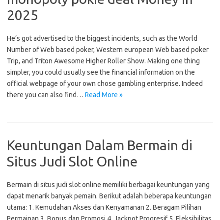
2025
He’s got advertised to the biggest incidents, such as the World
Number of Web based poker, Western european Web based poker
Trip, and Triton Awesome Higher Roller Show. Making one thing
simpler, you could usually see the financial information on the
official webpage of your own chose gambling enterprise. Indeed
there you can also find…
Read More »
Keuntungan Dalam Bermain di
Situs Judi Slot Online
Bermain di situs judi slot online memiliki berbagai keuntungan yang
dapat menarik banyak pemain. Berikut adalah beberapa keuntungan
utama: 1. Kemudahan Akses dan Kenyamanan 2. Beragam Pilihan
Permainan 3. Bonus dan Promosi 4. Jackpot Progresif 5. Fleksibilitas