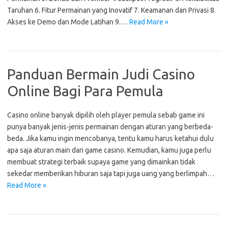
Taruhan 6. Fitur Permainan yang Inovatif 7. Keamanan dan Privasi 8.
Akses ke Demo dan Mode Latihan 9.…
Read More »
Panduan Bermain Judi Casino
Online Bagi Para Pemula
Casino online banyak dipilih oleh player pemula sebab game ini
punya banyak jenis-jenis permainan dengan aturan yang berbeda-
beda. Jika kamu ingin mencobanya, tentu kamu harus ketahui dulu
apa saja aturan main dari game casino. Kemudian, kamu juga perlu
membuat strategi terbaik supaya game yang dimainkan tidak
sekedar memberikan hiburan saja tapi juga uang yang berlimpah…
Read More »