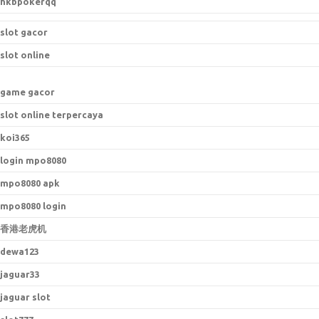
hkbpokerqq
slot gacor
slot online
game gacor
slot online terpercaya
koi365
login mpo8080
mpo8080 apk
mpo8080 login
香港老虎机
dewa123
jaguar33
jaguar slot