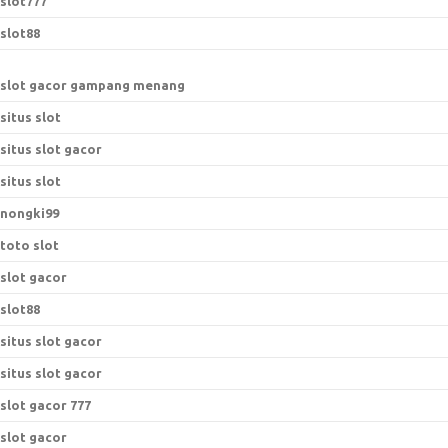
slot777
slot88
slot gacor gampang menang
situs slot
situs slot gacor
situs slot
nongki99
toto slot
slot gacor
slot88
situs slot gacor
situs slot gacor
slot gacor 777
slot gacor