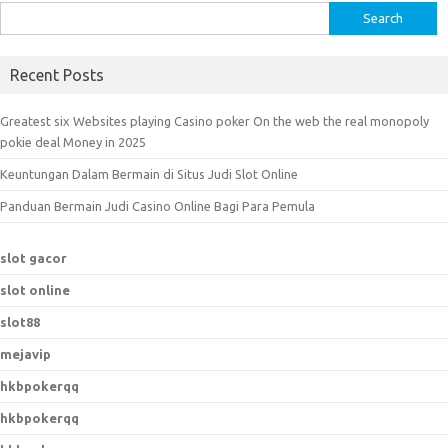
S
e
a
Recent Posts
r
c
Greatest six Websites playing Casino poker On the web the real monopoly
h
pokie deal Money in 2025
f
Keuntungan Dalam Bermain di Situs Judi Slot Online
o
r
Panduan Bermain Judi Casino Online Bagi Para Pemula
:
slot gacor
slot online
slot88
mejavip
hkbpokerqq
hkbpokerqq