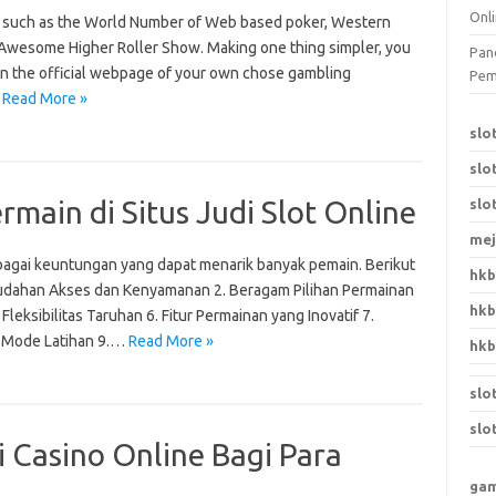
Onl
ts, such as the World Number of Web based poker, Western
Awesome Higher Roller Show. Making one thing simpler, you
Pan
 on the official webpage of your own chose gambling
Pem
…
Read More »
slo
slo
ain di Situs Judi Slot Online
slo
mej
berbagai keuntungan yang dapat menarik banyak pemain. Berikut
hk
udahan Akses dan Kenyamanan 2. Beragam Pilihan Permainan
hk
Fleksibilitas Taruhan 6. Fitur Permainan yang Inovatif 7.
n Mode Latihan 9.…
Read More »
hk
slo
slo
 Casino Online Bagi Para
gam