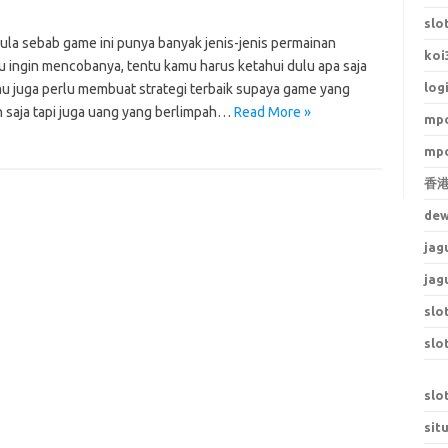
slo
mula sebab game ini punya banyak jenis-jenis permainan
koi
 ingin mencobanya, tentu kamu harus ketahui dulu apa saja
log
mu juga perlu membuat strategi terbaik supaya game yang
 saja tapi juga uang yang berlimpah…
Read More »
mpo
mpo
香
dew
jag
jag
slo
slo
slo
sit