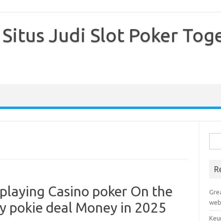
Situs Judi Slot Poker Tog
Sea
for:
R
 playing Casino poker On the
Gre
web
y pokie deal Money in 2025
Keu