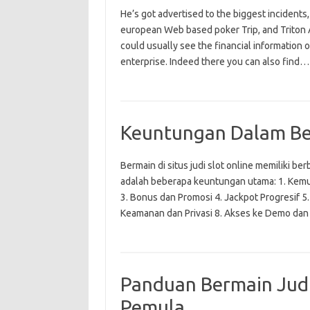
He’s got advertised to the biggest inciden
european Web based poker Trip, and Triton 
could usually see the financial information
enterprise. Indeed there you can also find
Keuntungan Dalam Berm
Bermain di situs judi slot online memiliki 
adalah beberapa keuntungan utama: 1. Kem
3. Bonus dan Promosi 4. Jackpot Progresif 5. 
Keamanan dan Privasi 8. Akses ke Demo da
Panduan Bermain Judi
Pemula