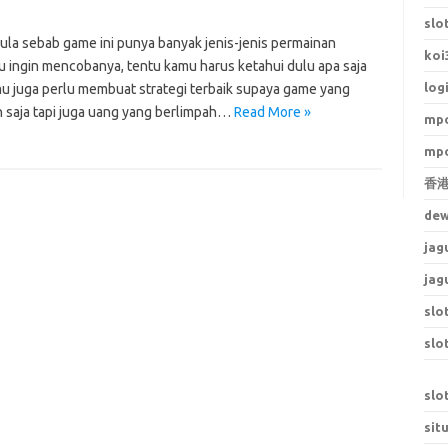
slo
mula sebab game ini punya banyak jenis-jenis permainan
koi
 ingin mencobanya, tentu kamu harus ketahui dulu apa saja
log
mu juga perlu membuat strategi terbaik supaya game yang
 saja tapi juga uang yang berlimpah…
Read More »
mpo
mpo
香
dew
jag
jag
slo
slo
slo
sit