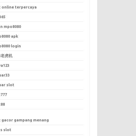
t online terpercaya
365
in mpo8080
8080 apk
8080 login
港老虎机
a123
uar33
uar slot
t777
t88
t gacor gampang menang
us slot