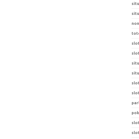
sit
sit
non
tot
slo
slo
sit
sit
slo
slo
par
pok
slo
slo