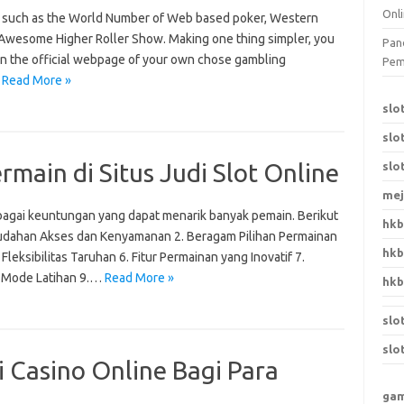
Onl
ts, such as the World Number of Web based poker, Western
Awesome Higher Roller Show. Making one thing simpler, you
Pan
 on the official webpage of your own chose gambling
Pem
…
Read More »
slo
slo
ain di Situs Judi Slot Online
slo
mej
berbagai keuntungan yang dapat menarik banyak pemain. Berikut
hk
udahan Akses dan Kenyamanan 2. Beragam Pilihan Permainan
hk
Fleksibilitas Taruhan 6. Fitur Permainan yang Inovatif 7.
n Mode Latihan 9.…
Read More »
hk
slo
slo
 Casino Online Bagi Para
gam