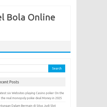
el Bola Online
rch
ecent Posts
atest six Websites playing Casino poker On the
 the real monopoly pokie deal Money in 2025
ntungan Dalam Bermain di Situs Judi Slot