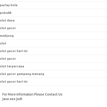
parlay bola
poka88
slot dana
slot gacor
mahjong
slot
slot gacor hari ini
slot gacor
slot terpercaya
slot gacor gampang menang
slot gacor hari ini
For More Information Please
Contact Us
jasa seo judi