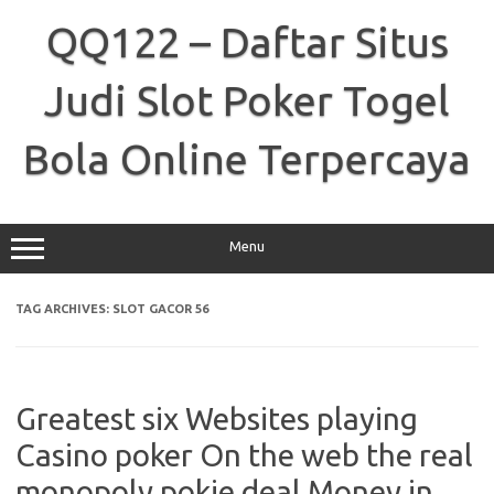
Skip
to
QQ122 – Daftar Situs
content
Judi Slot Poker Togel
Bola Online Terpercaya
Menu
TAG ARCHIVES:
SLOT GACOR 56
Greatest six Websites playing
Casino poker On the web the real
monopoly pokie deal Money in