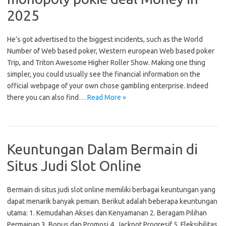
2025
He’s got advertised to the biggest incidents, such as the World
Number of Web based poker, Western european Web based poker
Trip, and Triton Awesome Higher Roller Show. Making one thing
simpler, you could usually see the financial information on the
official webpage of your own chose gambling enterprise. Indeed
there you can also find…
Read More »
Keuntungan Dalam Bermain di
Situs Judi Slot Online
Bermain di situs judi slot online memiliki berbagai keuntungan yang
dapat menarik banyak pemain. Berikut adalah beberapa keuntungan
utama: 1. Kemudahan Akses dan Kenyamanan 2. Beragam Pilihan
Permainan 3. Bonus dan Promosi 4. Jackpot Progresif 5. Fleksibilitas