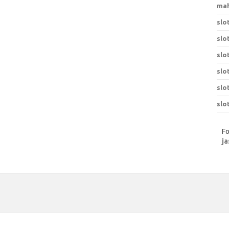
ma
slo
slo
slo
slo
slo
slo
Fo
ja