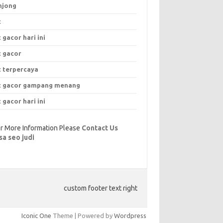
hjong
t
t gacor hari ini
t gacor
t terpercaya
t gacor gampang menang
t gacor hari ini
r More Information Please
Contact Us
sa seo judi
custom footer text right
Iconic One
Theme | Powered by
Wordpress