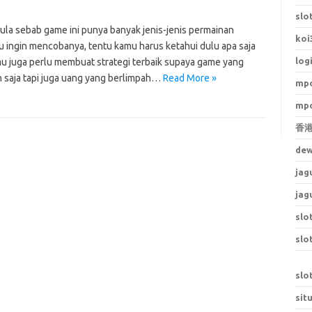
slo
mula sebab game ini punya banyak jenis-jenis permainan
koi
 ingin mencobanya, tentu kamu harus ketahui dulu apa saja
log
mu juga perlu membuat strategi terbaik supaya game yang
 saja tapi juga uang yang berlimpah…
Read More »
mpo
mpo
香
dew
jag
jag
slo
slo
slo
sit