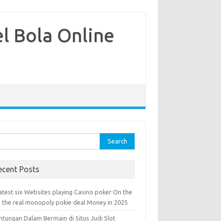
el Bola Online
rch
ecent Posts
atest six Websites playing Casino poker On the
 the real monopoly pokie deal Money in 2025
ntungan Dalam Bermain di Situs Judi Slot