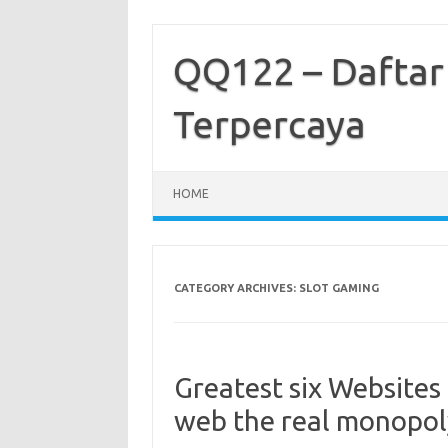
Skip
to
content
QQ122 – Daftar 
Terpercaya
HOME
CATEGORY ARCHIVES:
SLOT GAMING
Greatest six Websites
web the real monopol