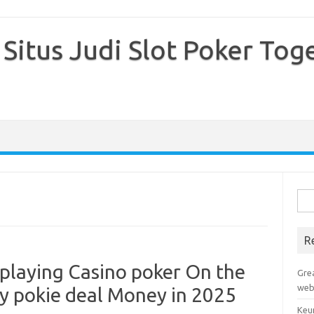
Situs Judi Slot Poker Tog
Sea
for:
R
 playing Casino poker On the
Gre
web
y pokie deal Money in 2025
Keu