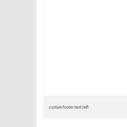
custom footer text left