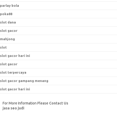
parlay bola
poka88
slot dana
slot gacor
mahjong
slot
slot gacor hari ini
slot gacor
slot terpercaya
slot gacor gampang menang
slot gacor hari ini
For More Information Please
Contact Us
jasa seo judi