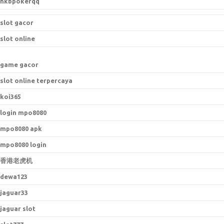
hkbpokerqq
slot gacor
slot online
game gacor
slot online terpercaya
koi365
login mpo8080
mpo8080 apk
mpo8080 login
香港老虎机
dewa123
jaguar33
jaguar slot