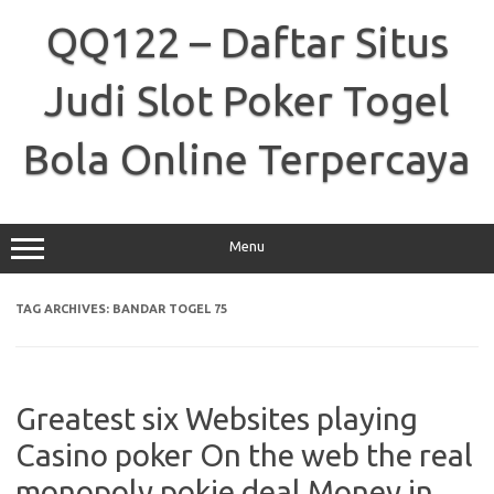
Skip
to
QQ122 – Daftar Situs
content
Judi Slot Poker Togel
Bola Online Terpercaya
Menu
TAG ARCHIVES:
BANDAR TOGEL 75
Greatest six Websites playing
Casino poker On the web the real
monopoly pokie deal Money in