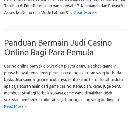
Taruhan 6. Fitur Permainan yang Inovatif 7. Keamanan dan Privasi 8.
Akses ke Demo dan Mode Latihan 9.…
Read More »
Panduan Bermain Judi Casino
Online Bagi Para Pemula
Casino online banyak dipilih oleh player pemula sebab game ini
punya banyak jenis-jenis permainan dengan aturan yang berbeda-
beda. Jika kamu ingin mencobanya, tentu kamu harus ketahui dulu
apa saja aturan main dari game casino. Kemudian, kamu juga perlu
membuat strategi terbaik supaya game yang dimainkan tidak
sekedar memberikan hiburan saja tapi juga uang yang berlimpah…
Read More »