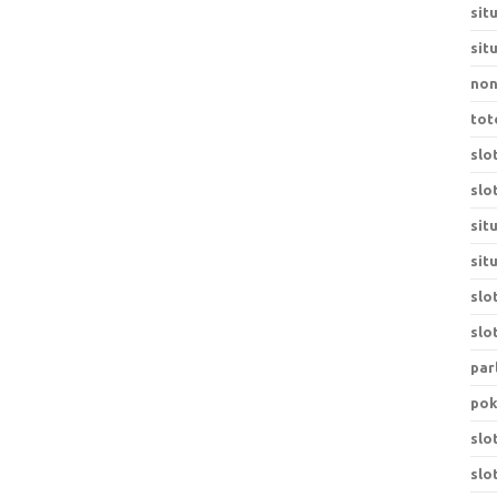
sit
sit
non
tot
slo
slo
sit
sit
slo
slo
par
pok
slo
slo