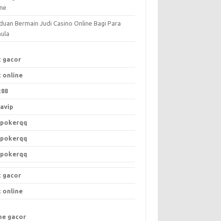
ine
duan Bermain Judi Casino Online Bagi Para
ula
t gacor
t online
t88
avip
bpokerqq
bpokerqq
bpokerqq
t gacor
t online
e gacor