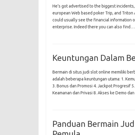
He’s got advertised to the biggest inciden
european Web based poker Trip, and Triton 
could usually see the financial information
enterprise. Indeed there you can also find
Keuntungan Dalam Berm
Bermain di situs judi slot online memiliki 
adalah beberapa keuntungan utama: 1. Kem
3. Bonus dan Promosi 4. Jackpot Progresif 5. 
Keamanan dan Privasi 8. Akses ke Demo da
Panduan Bermain Judi
Pemula