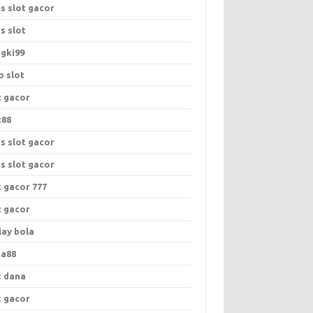
us slot gacor
us slot
gki99
o slot
t gacor
t88
us slot gacor
us slot gacor
t gacor 777
t gacor
lay bola
a88
t dana
t gacor