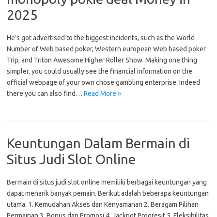
2025
He’s got advertised to the biggest incidents, such as the World
Number of Web based poker, Western european Web based poker
Trip, and Triton Awesome Higher Roller Show. Making one thing
simpler, you could usually see the financial information on the
official webpage of your own chose gambling enterprise. Indeed
there you can also find…
Read More »
Keuntungan Dalam Bermain di
Situs Judi Slot Online
Bermain di situs judi slot online memiliki berbagai keuntungan yang
dapat menarik banyak pemain. Berikut adalah beberapa keuntungan
utama: 1. Kemudahan Akses dan Kenyamanan 2. Beragam Pilihan
Permainan 3. Bonus dan Promosi 4. Jackpot Progresif 5. Fleksibilitas