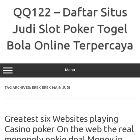
Skip
to
QQ122 – Daftar Situs
content
Judi Slot Poker Togel
Bola Online Terpercaya
Menu
TAG ARCHIVES:
EREK EREK MAIN JUDI
Greatest six Websites playing
Casino poker On the web the real
monopoly pokie deal Money in