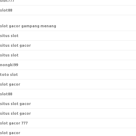
slot777
slot88
slot gacor gampang menang
situs slot
situs slot gacor
situs slot
nongki99
toto slot
slot gacor
slot88
situs slot gacor
situs slot gacor
slot gacor 777
slot gacor