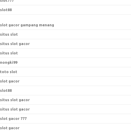
slot777
slot88
slot gacor gampang menang
situs slot
situs slot gacor
situs slot
nongki99
toto slot
slot gacor
slot88
situs slot gacor
situs slot gacor
slot gacor 777
slot gacor