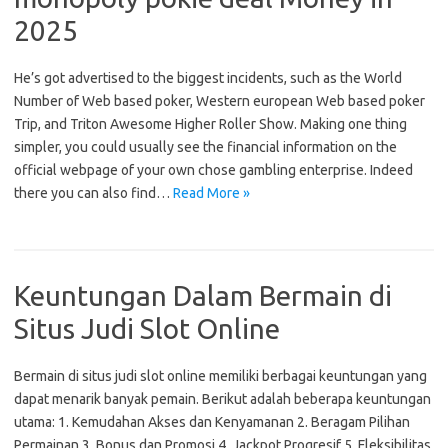
2025
He’s got advertised to the biggest incidents, such as the World
Number of Web based poker, Western european Web based poker
Trip, and Triton Awesome Higher Roller Show. Making one thing
simpler, you could usually see the financial information on the
official webpage of your own chose gambling enterprise. Indeed
there you can also find…
Read More »
Keuntungan Dalam Bermain di
Situs Judi Slot Online
Bermain di situs judi slot online memiliki berbagai keuntungan yang
dapat menarik banyak pemain. Berikut adalah beberapa keuntungan
utama: 1. Kemudahan Akses dan Kenyamanan 2. Beragam Pilihan
Permainan 3. Bonus dan Promosi 4. Jackpot Progresif 5. Fleksibilitas