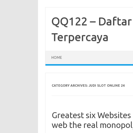
Skip
to
content
QQ122 – Daftar 
Terpercaya
HOME
CATEGORY ARCHIVES:
JUDI SLOT ONLINE 24
Greatest six Websites
web the real monopol