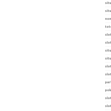
sit
sit
non
tot
slo
slo
sit
sit
slo
slo
par
pok
slo
slo