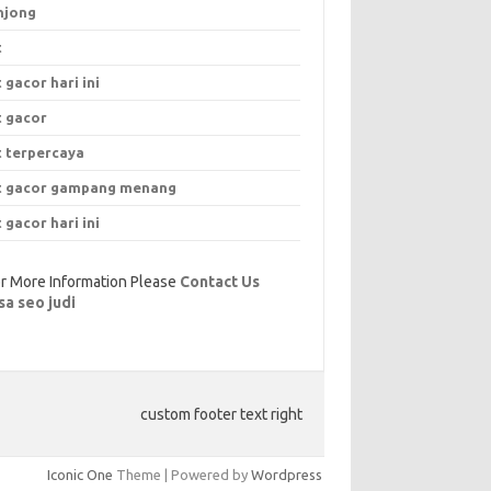
hjong
t
t gacor hari ini
t gacor
t terpercaya
t gacor gampang menang
t gacor hari ini
r More Information Please
Contact Us
sa seo judi
custom footer text right
Iconic One
Theme | Powered by
Wordpress