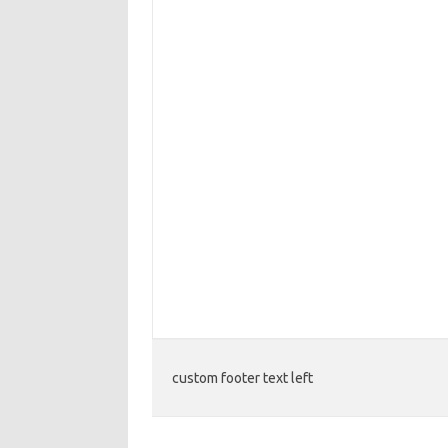
custom footer text left