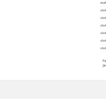
ma
slo
slo
slo
slo
slo
slo
Fo
ja