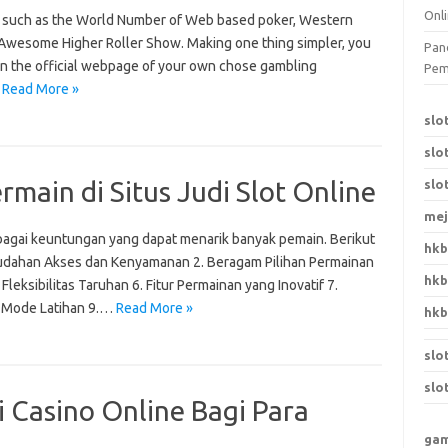
Onl
ts, such as the World Number of Web based poker, Western
Awesome Higher Roller Show. Making one thing simpler, you
Pan
 on the official webpage of your own chose gambling
Pem
…
Read More »
slo
slo
ain di Situs Judi Slot Online
slo
mej
berbagai keuntungan yang dapat menarik banyak pemain. Berikut
hk
udahan Akses dan Kenyamanan 2. Beragam Pilihan Permainan
hk
Fleksibilitas Taruhan 6. Fitur Permainan yang Inovatif 7.
n Mode Latihan 9.…
Read More »
hk
slo
slo
 Casino Online Bagi Para
gam