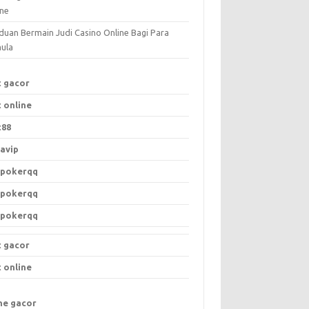
ine
duan Bermain Judi Casino Online Bagi Para
ula
t gacor
t online
t88
avip
bpokerqq
bpokerqq
bpokerqq
t gacor
t online
e gacor