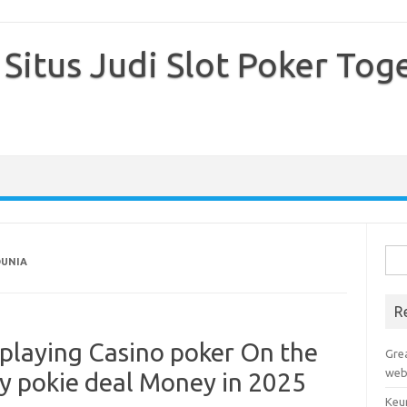
Situs Judi Slot Poker Tog
Sea
DUNIA
for:
R
 playing Casino poker On the
Gre
web
y pokie deal Money in 2025
Keu