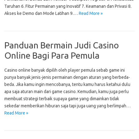
Taruhan 6. Fitur Permainan yang Inovatif 7. Keamanan dan Privasi 8.
Akses ke Demo dan Mode Latihan 9.…
Read More »
Panduan Bermain Judi Casino
Online Bagi Para Pemula
Casino online banyak dipilih oleh player pemula sebab game ini
punya banyak jenis-jenis permainan dengan aturan yang berbeda-
beda. Jika kamu ingin mencobanya, tentu kamu harus ketahui dulu
apa saja aturan main dari game casino. Kemudian, kamu juga perlu
membuat strategi terbaik supaya game yang dimainkan tidak
sekedar memberikan hiburan saja tapi juga uang yang berlimpah…
Read More »