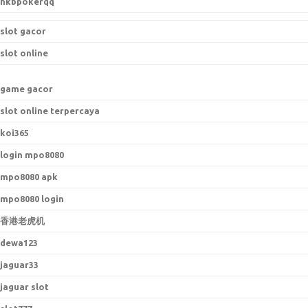
hkbpokerqq
slot gacor
slot online
game gacor
slot online terpercaya
koi365
login mpo8080
mpo8080 apk
mpo8080 login
香港老虎机
dewa123
jaguar33
jaguar slot