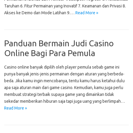
Taruhan 6. Fitur Permainan yang Inovatif 7. Keamanan dan Privasi 8.
Akses ke Demo dan Mode Latihan 9.…
Read More »
Panduan Bermain Judi Casino
Online Bagi Para Pemula
Casino online banyak dipilih oleh player pemula sebab game ini
punya banyak jenis-jenis permainan dengan aturan yang berbeda-
beda. Jika kamu ingin mencobanya, tentu kamu harus ketahui dulu
apa saja aturan main dari game casino. Kemudian, kamu juga perlu
membuat strategi terbaik supaya game yang dimainkan tidak
sekedar memberikan hiburan saja tapi juga uang yang berlimpah…
Read More »