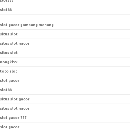
slot777
slot88
slot gacor gampang menang
situs slot
situs slot gacor
situs slot
nongki99
toto slot
slot gacor
slot88
situs slot gacor
situs slot gacor
slot gacor 777
slot gacor