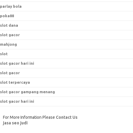
parlay bola
poka88
slot dana
slot gacor
mahjong
slot
slot gacor hari ini
slot gacor
slot terpercaya
slot gacor gampang menang
slot gacor hari ini
For More Information Please
Contact Us
jasa seo judi