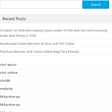
S
e
a
Recent Posts
r
c
Greatest six Websites playing Casino poker On the web the real monopoly
h
pokie deal Money in 2025
f
Keuntungan Dalam Bermain di Situs Judi Slot Online
o
r
Panduan Bermain Judi Casino Online Bagi Para Pemula
:
slot gacor
slot online
slot88
mejavip
hkbpokerqq
hkbpokerqq