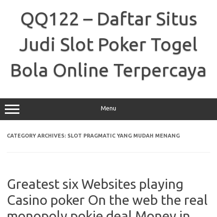
Skip
to
QQ122 – Daftar Situs
content
Judi Slot Poker Togel
Bola Online Terpercaya
Menu
CATEGORY ARCHIVES:
SLOT PRAGMATIC YANG MUDAH MENANG
Greatest six Websites playing
Casino poker On the web the real
monopoly pokie deal Money in