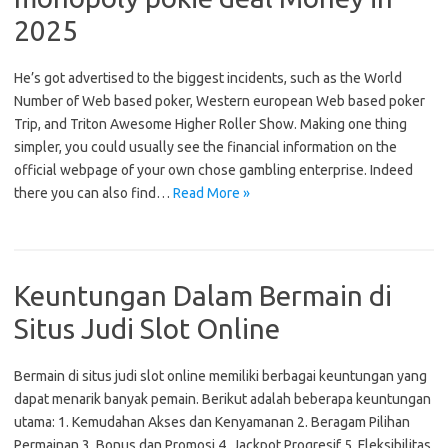
2025
He’s got advertised to the biggest incidents, such as the World
Number of Web based poker, Western european Web based poker
Trip, and Triton Awesome Higher Roller Show. Making one thing
simpler, you could usually see the financial information on the
official webpage of your own chose gambling enterprise. Indeed
there you can also find…
Read More »
Keuntungan Dalam Bermain di
Situs Judi Slot Online
Bermain di situs judi slot online memiliki berbagai keuntungan yang
dapat menarik banyak pemain. Berikut adalah beberapa keuntungan
utama: 1. Kemudahan Akses dan Kenyamanan 2. Beragam Pilihan
Permainan 3. Bonus dan Promosi 4. Jackpot Progresif 5. Fleksibilitas