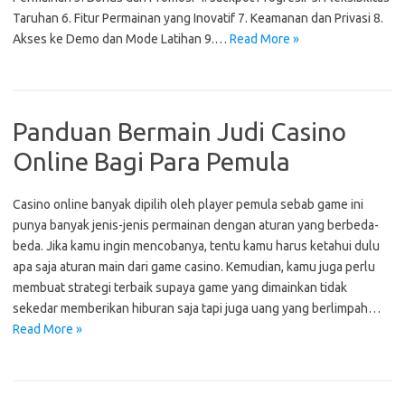
Taruhan 6. Fitur Permainan yang Inovatif 7. Keamanan dan Privasi 8.
Akses ke Demo dan Mode Latihan 9.…
Read More »
Panduan Bermain Judi Casino
Online Bagi Para Pemula
Casino online banyak dipilih oleh player pemula sebab game ini
punya banyak jenis-jenis permainan dengan aturan yang berbeda-
beda. Jika kamu ingin mencobanya, tentu kamu harus ketahui dulu
apa saja aturan main dari game casino. Kemudian, kamu juga perlu
membuat strategi terbaik supaya game yang dimainkan tidak
sekedar memberikan hiburan saja tapi juga uang yang berlimpah…
Read More »