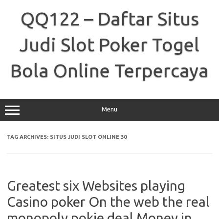
Skip
to
QQ122 – Daftar Situs
content
Judi Slot Poker Togel
Bola Online Terpercaya
Menu
TAG ARCHIVES:
SITUS JUDI SLOT ONLINE 30
Greatest six Websites playing
Casino poker On the web the real
monopoly pokie deal Money in