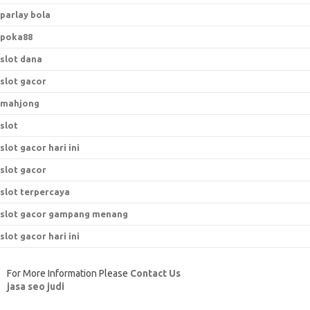
parlay bola
poka88
slot dana
slot gacor
mahjong
slot
slot gacor hari ini
slot gacor
slot terpercaya
slot gacor gampang menang
slot gacor hari ini
For More Information Please
Contact Us
jasa seo judi