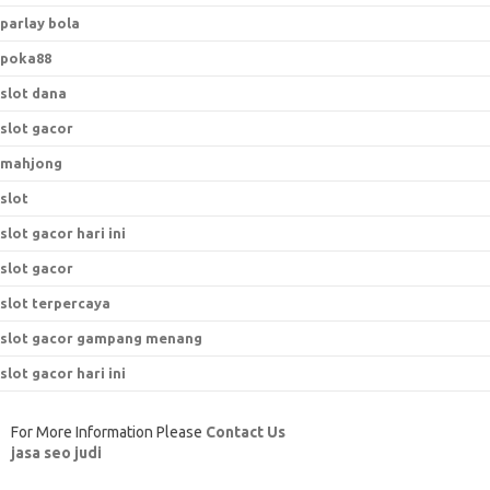
parlay bola
poka88
slot dana
slot gacor
mahjong
slot
slot gacor hari ini
slot gacor
slot terpercaya
slot gacor gampang menang
slot gacor hari ini
For More Information Please
Contact Us
jasa seo judi