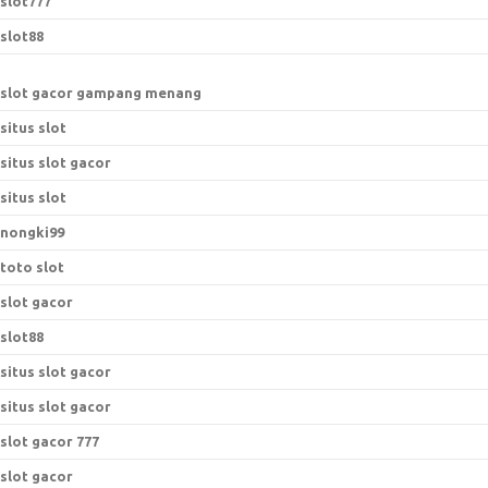
slot777
slot88
slot gacor gampang menang
situs slot
situs slot gacor
situs slot
nongki99
toto slot
slot gacor
slot88
situs slot gacor
situs slot gacor
slot gacor 777
slot gacor