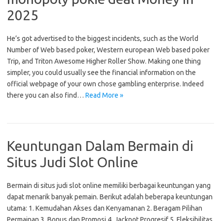
2025
He’s got advertised to the biggest incidents, such as the World
Number of Web based poker, Western european Web based poker
Trip, and Triton Awesome Higher Roller Show. Making one thing
simpler, you could usually see the financial information on the
official webpage of your own chose gambling enterprise. Indeed
there you can also find…
Read More »
Keuntungan Dalam Bermain di
Situs Judi Slot Online
Bermain di situs judi slot online memiliki berbagai keuntungan yang
dapat menarik banyak pemain. Berikut adalah beberapa keuntungan
utama: 1. Kemudahan Akses dan Kenyamanan 2. Beragam Pilihan
Permainan 3. Bonus dan Promosi 4. Jackpot Progresif 5. Fleksibilitas