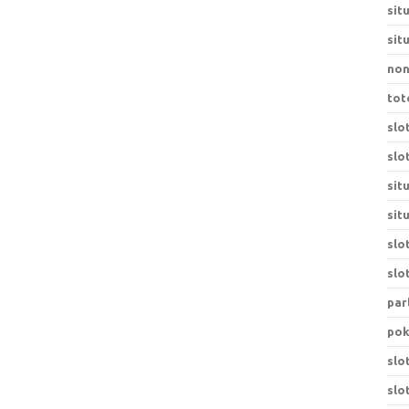
sit
sit
non
tot
slo
slo
sit
sit
slo
slo
par
pok
slo
slo