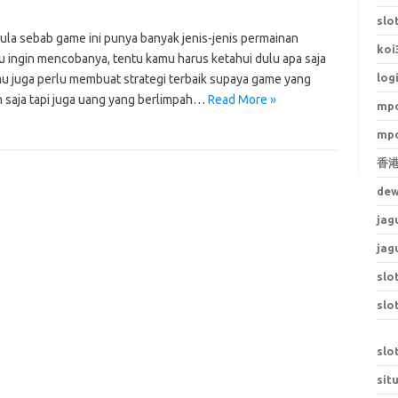
slo
mula sebab game ini punya banyak jenis-jenis permainan
koi
 ingin mencobanya, tentu kamu harus ketahui dulu apa saja
log
mu juga perlu membuat strategi terbaik supaya game yang
 saja tapi juga uang yang berlimpah…
Read More »
mpo
mpo
香
dew
jag
jag
slo
slo
slo
sit