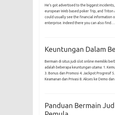
He’s got advertised to the biggest inciden
european Web based poker Trip, and Triton 
could usually see the financial information
enterprise. Indeed there you can also find
Keuntungan Dalam Berm
Bermain di situs judi slot online memiliki 
adalah beberapa keuntungan utama: 1. Kem
3. Bonus dan Promosi 4. Jackpot Progresif 5. 
Keamanan dan Privasi 8. Akses ke Demo da
Panduan Bermain Judi
Pemula