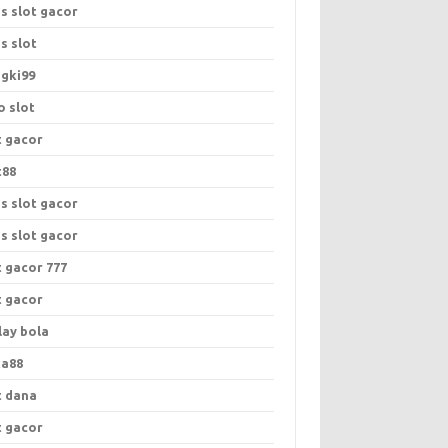
us slot gacor
us slot
gki99
o slot
t gacor
t88
us slot gacor
us slot gacor
t gacor 777
t gacor
lay bola
a88
t dana
t gacor