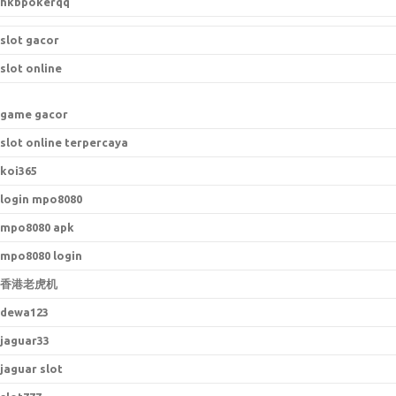
hkbpokerqq
slot gacor
slot online
game gacor
slot online terpercaya
koi365
login mpo8080
mpo8080 apk
mpo8080 login
香港老虎机
dewa123
jaguar33
jaguar slot