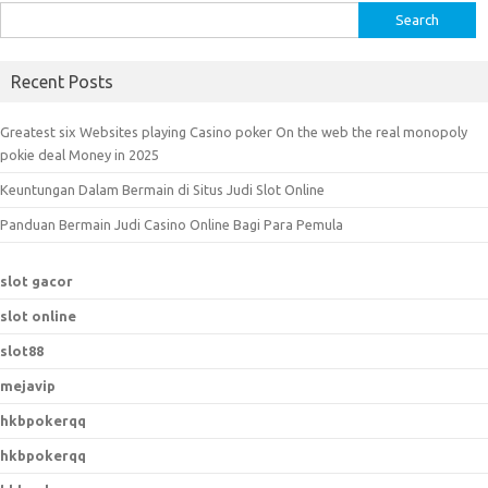
S
e
a
Recent Posts
r
c
Greatest six Websites playing Casino poker On the web the real monopoly
h
pokie deal Money in 2025
f
Keuntungan Dalam Bermain di Situs Judi Slot Online
o
r
Panduan Bermain Judi Casino Online Bagi Para Pemula
:
slot gacor
slot online
slot88
mejavip
hkbpokerqq
hkbpokerqq