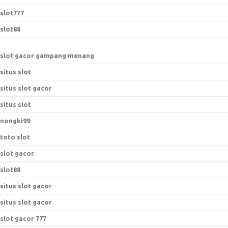
slot777
slot88
slot gacor gampang menang
situs slot
situs slot gacor
situs slot
nongki99
toto slot
slot gacor
slot88
situs slot gacor
situs slot gacor
slot gacor 777