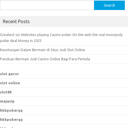
S
e
a
Recent Posts
r
c
Greatest six Websites playing Casino poker On the web the real monopoly
h
pokie deal Money in 2025
f
Keuntungan Dalam Bermain di Situs Judi Slot Online
o
r
Panduan Bermain Judi Casino Online Bagi Para Pemula
:
slot gacor
slot online
slot88
mejavip
hkbpokerqq
hkbpokerqq