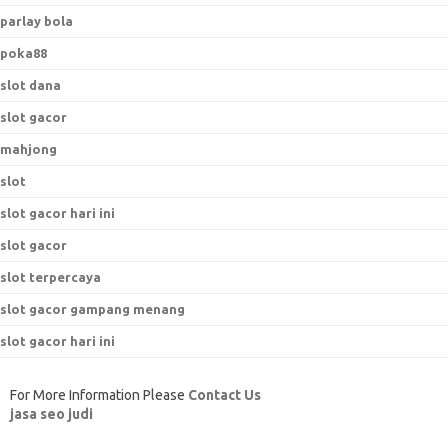
parlay bola
poka88
slot dana
slot gacor
mahjong
slot
slot gacor hari ini
slot gacor
slot terpercaya
slot gacor gampang menang
slot gacor hari ini
For More Information Please
Contact Us
jasa seo judi