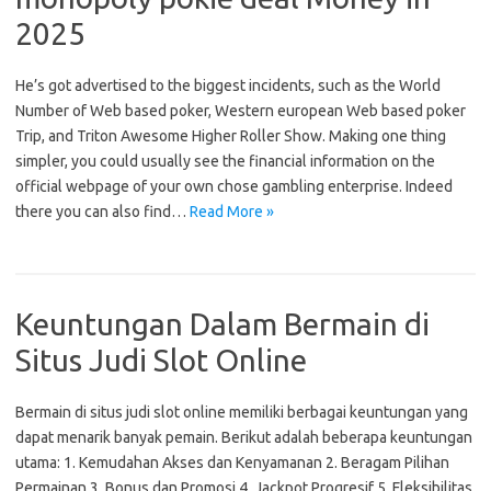
2025
He’s got advertised to the biggest incidents, such as the World
Number of Web based poker, Western european Web based poker
Trip, and Triton Awesome Higher Roller Show. Making one thing
simpler, you could usually see the financial information on the
official webpage of your own chose gambling enterprise. Indeed
there you can also find…
Read More »
Keuntungan Dalam Bermain di
Situs Judi Slot Online
Bermain di situs judi slot online memiliki berbagai keuntungan yang
dapat menarik banyak pemain. Berikut adalah beberapa keuntungan
utama: 1. Kemudahan Akses dan Kenyamanan 2. Beragam Pilihan
Permainan 3. Bonus dan Promosi 4. Jackpot Progresif 5. Fleksibilitas