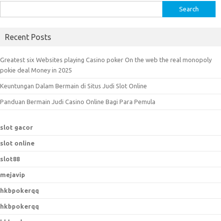
S
e
a
Recent Posts
r
c
Greatest six Websites playing Casino poker On the web the real monopoly
h
pokie deal Money in 2025
f
Keuntungan Dalam Bermain di Situs Judi Slot Online
o
r
Panduan Bermain Judi Casino Online Bagi Para Pemula
:
slot gacor
slot online
slot88
mejavip
hkbpokerqq
hkbpokerqq