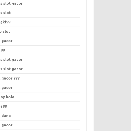
us slot gacor
us slot
gki99
o slot
t gacor
t88
us slot gacor
us slot gacor
t gacor 777
t gacor
lay bola
a88
t dana
t gacor