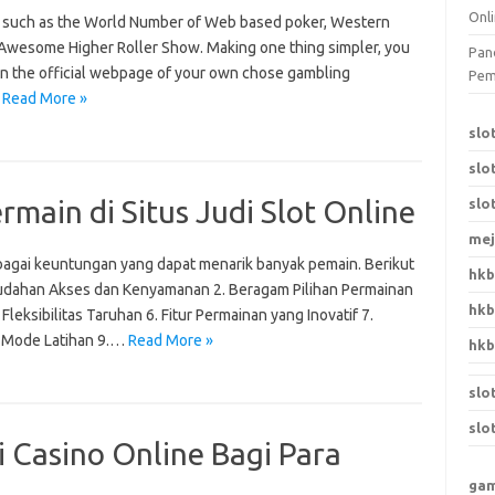
Onl
ts, such as the World Number of Web based poker, Western
Awesome Higher Roller Show. Making one thing simpler, you
Pan
 on the official webpage of your own chose gambling
Pem
…
Read More »
slo
slo
ain di Situs Judi Slot Online
slo
mej
berbagai keuntungan yang dapat menarik banyak pemain. Berikut
hk
udahan Akses dan Kenyamanan 2. Beragam Pilihan Permainan
hk
Fleksibilitas Taruhan 6. Fitur Permainan yang Inovatif 7.
n Mode Latihan 9.…
Read More »
hk
slo
slo
 Casino Online Bagi Para
gam