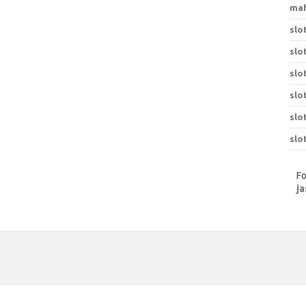
ma
slo
slo
slo
slo
slo
slo
Fo
ja