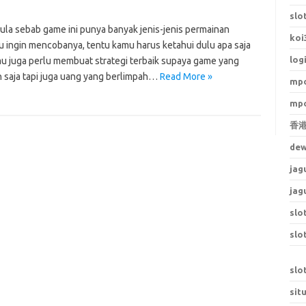
slo
mula sebab game ini punya banyak jenis-jenis permainan
koi
 ingin mencobanya, tentu kamu harus ketahui dulu apa saja
log
mu juga perlu membuat strategi terbaik supaya game yang
 saja tapi juga uang yang berlimpah…
Read More »
mpo
mpo
香
dew
jag
jag
slo
slo
slo
sit