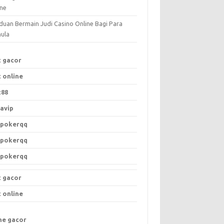
ine
duan Bermain Judi Casino Online Bagi Para
ula
t gacor
t online
t88
avip
bpokerqq
bpokerqq
bpokerqq
t gacor
t online
e gacor