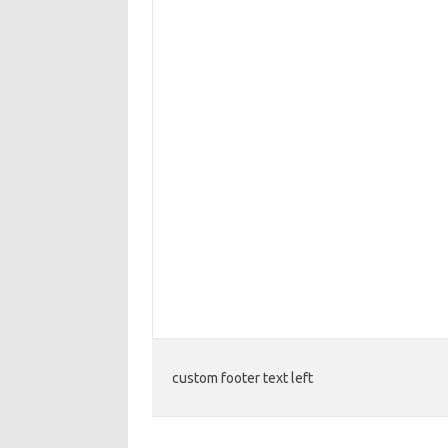
custom footer text left