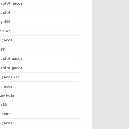
us slot gacor
us slot
gki99
o slot
t gacor
t88
us slot gacor
us slot gacor
t gacor 777
t gacor
lay bola
a88
t dana
t gacor