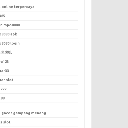
t online terpercaya
365
in mpo8080
8080 apk
8080 login
港老虎机
a123
uar33
uar slot
t777
t88
t gacor gampang menang
us slot