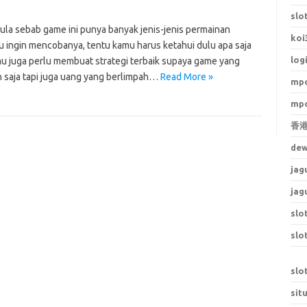
slo
mula sebab game ini punya banyak jenis-jenis permainan
koi
 ingin mencobanya, tentu kamu harus ketahui dulu apa saja
log
mu juga perlu membuat strategi terbaik supaya game yang
 saja tapi juga uang yang berlimpah…
Read More »
mpo
mpo
香
dew
jag
jag
slo
slo
slo
sit