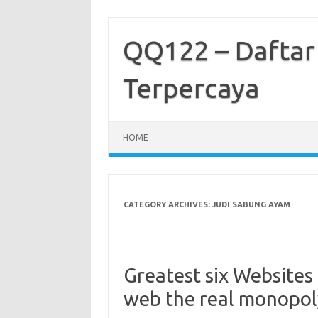
Skip
to
content
QQ122 – Daftar 
Terpercaya
HOME
CATEGORY ARCHIVES:
JUDI SABUNG AYAM
Greatest six Websites
web the real monopol