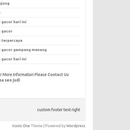
hjong
t
t gacor hari ini
t gacor
t terpercaya
t gacor gampang menang
t gacor hari ini
r More Information Please
Contact Us
sa seo judi
custom footer text right
Iconic One
Theme | Powered by
Wordpress