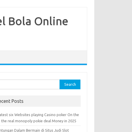
el Bola Online
rch
ecent Posts
atest six Websites playing Casino poker On the
 the real monopoly pokie deal Money in 2025
ntungan Dalam Bermain di Situs Judi Slot