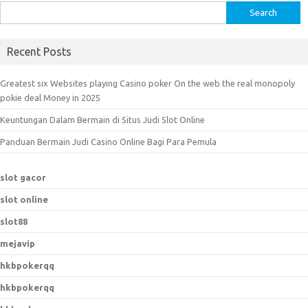
S
e
a
Recent Posts
r
c
Greatest six Websites playing Casino poker On the web the real monopoly
h
pokie deal Money in 2025
f
Keuntungan Dalam Bermain di Situs Judi Slot Online
o
r
Panduan Bermain Judi Casino Online Bagi Para Pemula
:
slot gacor
slot online
slot88
mejavip
hkbpokerqq
hkbpokerqq