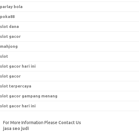
parlay bola
poka88
slot dana
slot gacor
mahjong
slot
slot gacor hari ini
slot gacor
slot terpercaya
slot gacor gampang menang
slot gacor hari ini
For More Information Please
Contact Us
jasa seo judi