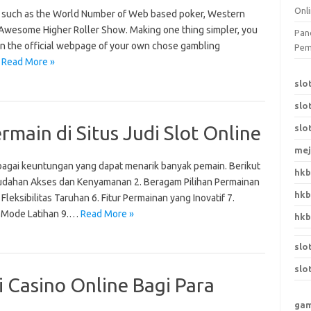
Onl
ts, such as the World Number of Web based poker, Western
Awesome Higher Roller Show. Making one thing simpler, you
Pan
 on the official webpage of your own chose gambling
Pem
…
Read More »
slo
slo
ain di Situs Judi Slot Online
slo
mej
berbagai keuntungan yang dapat menarik banyak pemain. Berikut
hk
udahan Akses dan Kenyamanan 2. Beragam Pilihan Permainan
hk
Fleksibilitas Taruhan 6. Fitur Permainan yang Inovatif 7.
n Mode Latihan 9.…
Read More »
hk
slo
slo
 Casino Online Bagi Para
gam