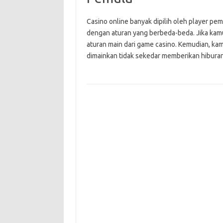
Casino online banyak dipilih oleh player pe
dengan aturan yang berbeda-beda. Jika kamu
aturan main dari game casino. Kemudian, ka
dimainkan tidak sekedar memberikan hiburan