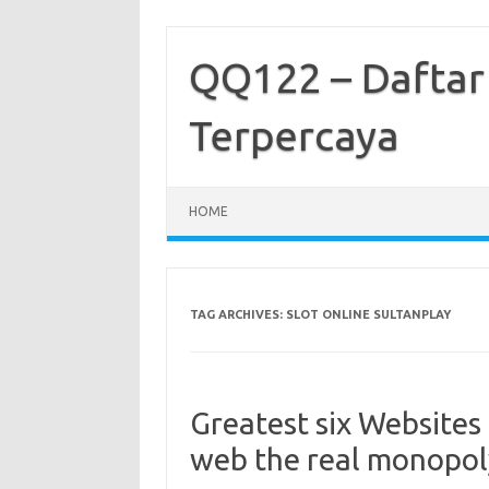
Skip
to
content
QQ122 – Daftar 
Terpercaya
HOME
TAG ARCHIVES:
SLOT ONLINE SULTANPLAY
Greatest six Websites
web the real monopol