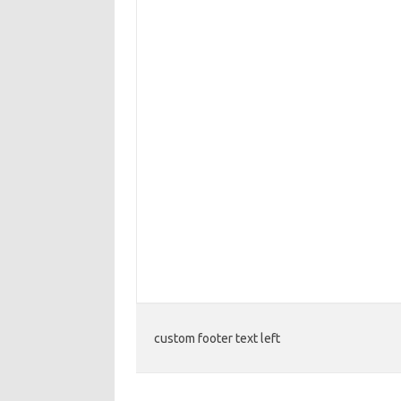
custom footer text left