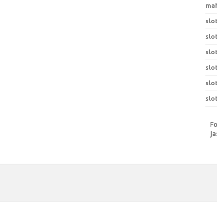
ma
slo
slo
slo
slo
slo
slo
Fo
ja