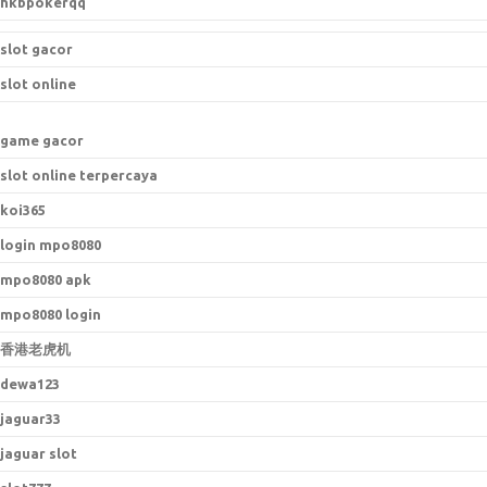
hkbpokerqq
slot gacor
slot online
game gacor
slot online terpercaya
koi365
login mpo8080
mpo8080 apk
mpo8080 login
香港老虎机
dewa123
jaguar33
jaguar slot