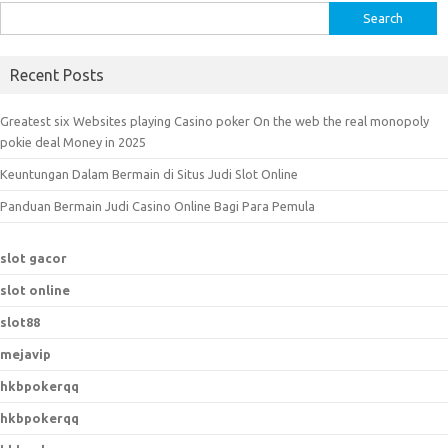
S
e
a
Recent Posts
r
c
Greatest six Websites playing Casino poker On the web the real monopoly
h
pokie deal Money in 2025
f
Keuntungan Dalam Bermain di Situs Judi Slot Online
o
r
Panduan Bermain Judi Casino Online Bagi Para Pemula
:
slot gacor
slot online
slot88
mejavip
hkbpokerqq
hkbpokerqq