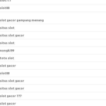
slot777
slot88
slot gacor gampang menang
situs slot
situs slot gacor
situs slot
nongki99
toto slot
slot gacor
slot88
situs slot gacor
situs slot gacor
slot gacor 777
slot gacor