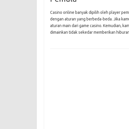
Casino online banyak dipilih oleh player pe
dengan aturan yang berbeda-beda. Jika kamu
aturan main dari game casino. Kemudian, ka
dimainkan tidak sekedar memberikan hiburan