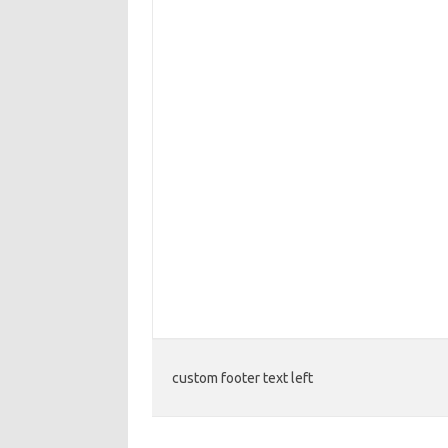
custom footer text left