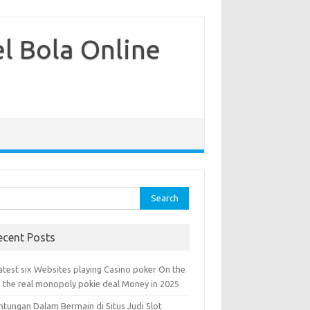
el Bola Online
rch
ecent Posts
atest six Websites playing Casino poker On the
 the real monopoly pokie deal Money in 2025
ntungan Dalam Bermain di Situs Judi Slot