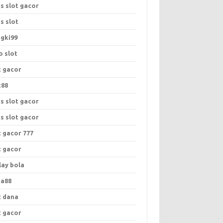
us slot gacor
us slot
gki99
o slot
t gacor
t88
us slot gacor
us slot gacor
t gacor 777
t gacor
lay bola
a88
t dana
t gacor