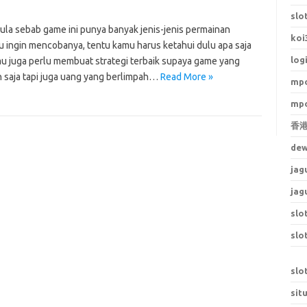
slo
mula sebab game ini punya banyak jenis-jenis permainan
koi
 ingin mencobanya, tentu kamu harus ketahui dulu apa saja
log
mu juga perlu membuat strategi terbaik supaya game yang
 saja tapi juga uang yang berlimpah…
Read More »
mpo
mpo
香
dew
jag
jag
slo
slo
slo
sit