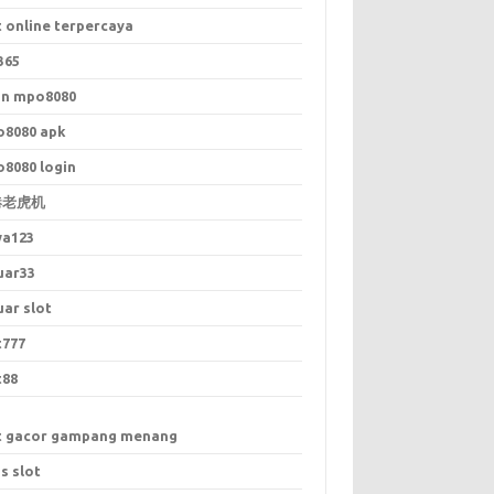
t online terpercaya
365
in mpo8080
8080 apk
8080 login
港老虎机
a123
uar33
uar slot
t777
t88
t gacor gampang menang
us slot