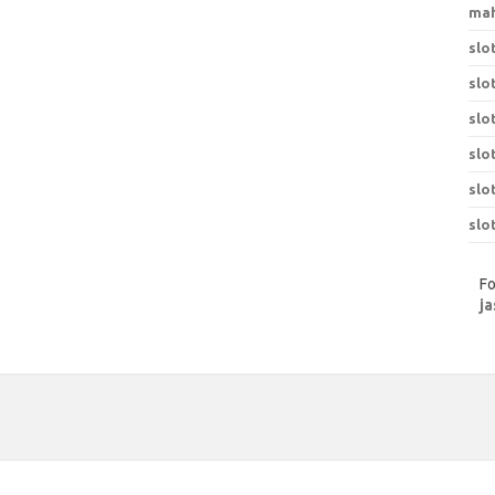
ma
slo
slo
slo
slo
slo
slo
Fo
ja