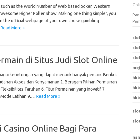
Onl
ts, such as the World Number of Web based poker, Western
Awesome Higher Roller Show. Making one thing simpler, you
Pan
 on the official webpage of your own chose gambling
Pem
…
Read More »
slo
slo
ain di Situs Judi Slot Online
slo
mej
berbagai keuntungan yang dapat menarik banyak pemain. Berikut
hk
udahan Akses dan Kenyamanan 2. Beragam Pilihan Permainan
hk
Fleksibilitas Taruhan 6. Fitur Permainan yang Inovatif 7.
n Mode Latihan 9.…
Read More »
hk
slo
slo
 Casino Online Bagi Para
gam